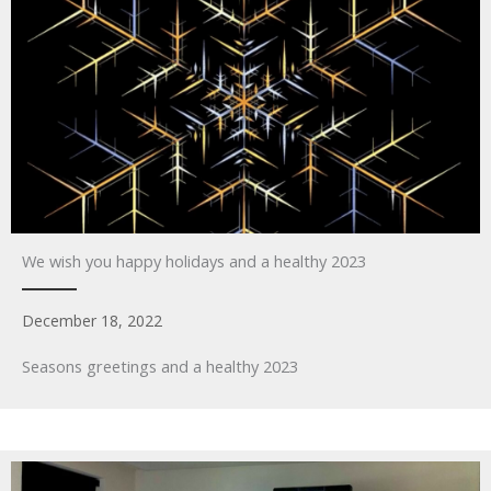
We wish you happy holidays and a healthy 2023
December 18, 2022
Seasons greetings and a healthy 2023